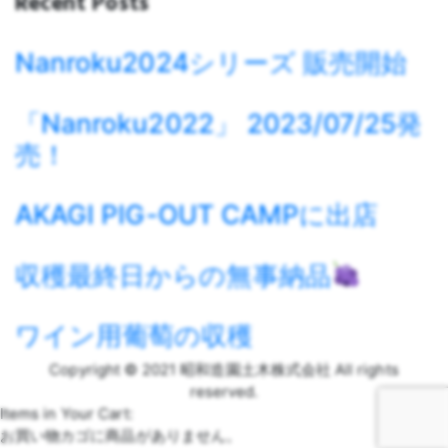
Recent Posts
Nanroku2024シリーズ 販売開始
「Nanroku2022」 2023/07/25発
売！
AKAGI PIG-OUT CAMPに出店
収穫最終日からの無事納品
ワイン用葡萄の収穫
Copyright © 2021 昭和造園土木株式会社 All rights
reserved.
Items in Your Cart:
お買い物カゴに商品がありません。